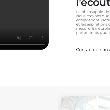
l’écou
La philosophie de 
Nous croyons que 
comprendre. Notre
et les aspirations
mesure. En établi
partenariats dura
Contactez-nous