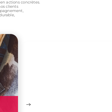
en actions concrètes.
os clients
ompagnement,
durable,