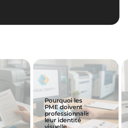
Pourquoi les
PME doivent
professionnaliser
leur identité
visuelle