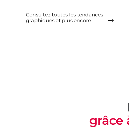
En voir plus
En
Consultez toutes les tendances
graphiques et plus encore
grâce 