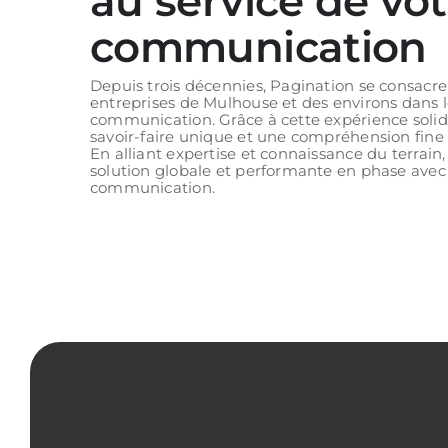
au service de vot
communication
Depuis trois décennies, Pagination se consacr
entreprises de Mulhouse et des environs dans l
communication. Grâce à cette expérience solid
savoir-faire unique et une compréhension fine d
En alliant expertise et connaissance du terrai
solution globale et performante en phase avec 
communication.