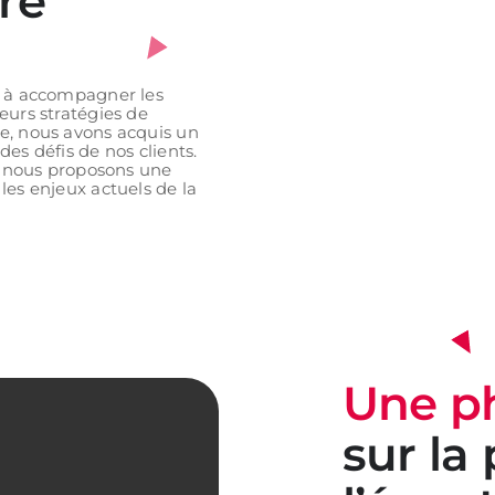
re
e à accompagner les
eurs stratégies de
e, nous avons acquis un
es défis de nos clients.
n, nous proposons une
les enjeux actuels de la
Une ph
sur la