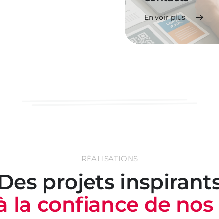
 voir plus
En voir plus
RÉALISATIONS
Des projets inspirant
à la confiance de nos 