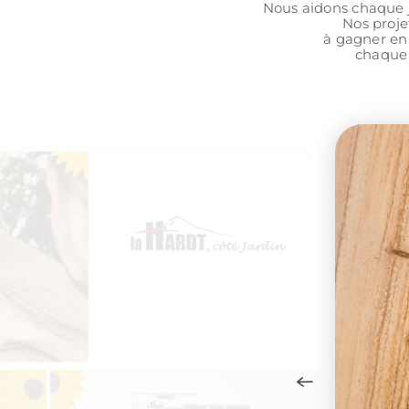
Nous aidons chaque j
Nos proje
à gagner en
chaque 