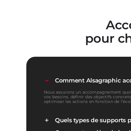
Ac
pour c
Comment Alsagraphic acco
Nous assurons un accompagnement quotidie
vos besoins, définir des objectifs concre
optimiser les actions en fonction de l’évo
Quels types de supports 