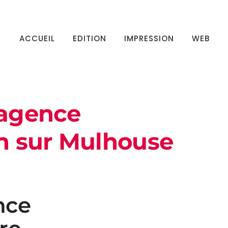
ACCUEIL
EDITION
IMPRESSION
WEB
 agence
n sur Mulhouse
nce