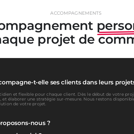
ACCOMPAGNEMENTS
compagnement
perso
haque projet de com
mpagne-t-elle ses clients dans leurs projet
n et flexible pour chaque client. Dès le début de votre proje
ts, et élaborer une stratégie sur-mesure. Nous restons disponib
lution de votre projet.
proposons-nous ?