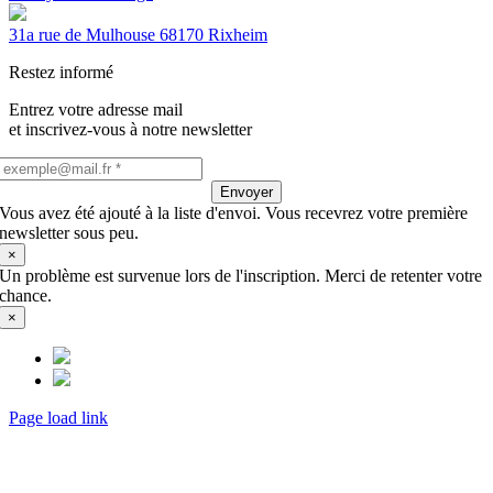
31a rue de Mulhouse 68170 Rixheim
Restez informé
Entrez votre adresse mail
et inscrivez-vous à notre newsletter
Envoyer
Vous avez été ajouté à la liste d'envoi. Vous recevrez votre première
newsletter sous peu.
×
Un problème est survenue lors de l'inscription. Merci de retenter votre
chance.
×
Page load link
Aller
en
haut