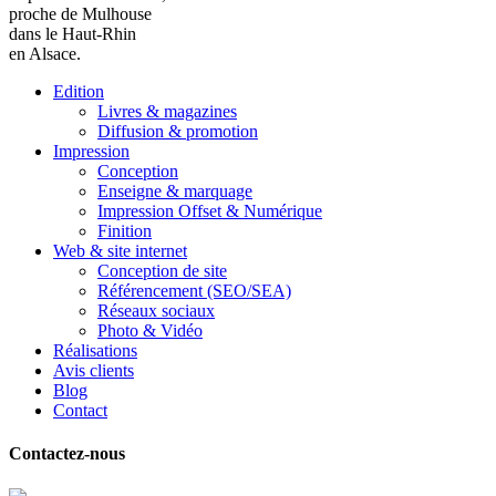
proche de Mulhouse
dans le Haut-Rhin
en Alsace.
Edition
Livres & magazines
Diffusion & promotion
Impression
Conception
Enseigne & marquage
Impression Offset & Numérique
Finition
Web & site internet
Conception de site
Référencement (SEO/SEA)
Réseaux sociaux
Photo & Vidéo
Réalisations
Avis clients
Blog
Contact
Contactez-nous