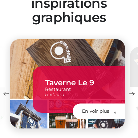
inspirations
graphiques
Taverne Le 9
Restaurant
Rixheim
En voir plus