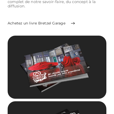
complet de notre savoir-faire, du concept à la
diffusion.
Achetez un livre Bretzel Garage