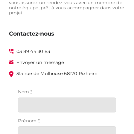
vous assurez
un rendez-vous avec un membre de
notre équipe,
prêt à vous accompagner dans votre
projet.
Contactez-nous
03 89 44 30 83
Envoyer un message
31a rue de Mulhouse 68170 Rixheim
Nom
*
Prénom
*