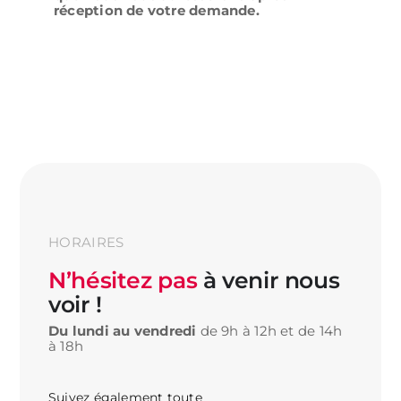
réception de votre demande.
HORAIRES
N’hésitez pas
à
venir nous
voir !
Du lundi au vendredi
de 9h à 12h et de 14h
à 18h
Suivez également toute