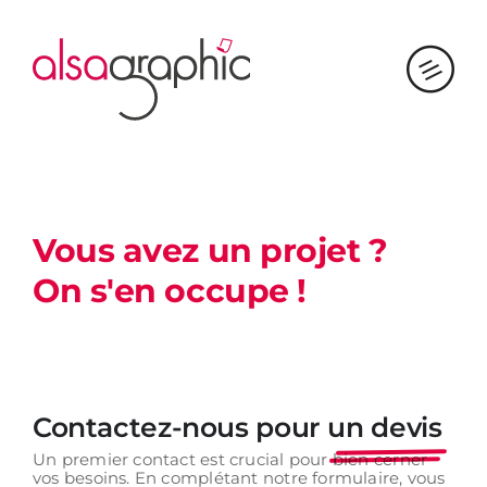
Passer
au
contenu
Vous avez un projet ?
On s'en occupe !
Contactez-nous
pour
un devis
Un premier contact est crucial pour bien cerner
vos besoins.
En complétant notre formulaire, vous