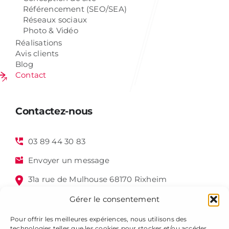
Référencement (SEO/SEA)
Réseaux sociaux
Photo & Vidéo
Réalisations
Avis clients
Blog
Contact
Contactez-nous
03 89 44 30 83
Envoyer un message
31a rue de Mulhouse 68170 Rixheim
Gérer le consentement
Pour offrir les meilleures expériences, nous utilisons des
technologies telles que les cookies pour stocker et/ou accéder