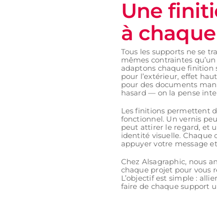
Une finit
à chaque
Tous les supports ne se tr
mêmes contraintes qu’un 
adaptons chaque finition s
pour l’extérieur, effet ha
pour des documents manipu
hasard — on la pense int
Les finitions permettent 
fonctionnel. Un vernis peu
peut attirer le regard, et
identité visuelle. Chaque 
appuyer votre message et
Chez Alsagraphic, nous ana
chaque projet pour vous r
L’objectif est simple : alli
faire de chaque support u