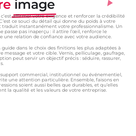
re
image
, c’est affirmer votre exigence et renforcer la crédibilité
’est ce souci du détail qui donne du poids à votre
traduit instantanément votre professionnalisme. Un
e passe pas inaperçu : il attire l’œil, renforce le
e une relation de confiance avec votre audience.
guide dans le choix des finitions les plus adaptées à
re message et votre cible. Vernis, pelliculage, gaufrage,
ion peut servir un objectif précis : séduire, rassurer,
s.
n support commercial, institutionnel ou événementiel,
ite une attention particulière. Ensemble, faisons en
essions soient aussi belles que durables, et qu’elles
nt la qualité et les valeurs de votre entreprise.