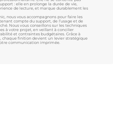
upport : elle en prolonge la durée de vie,
érience de lecture, et marque durablement les
ic, nous vous accompagnons pour faire les
 tenant compte du support, de l’usage et de
rché. Nous vous conseillons sur les techniques
es à votre projet, en veillant à concilier
abilité et contraintes budgétaires. Grâce à
, chaque finition devient un levier stratégique
 votre communication imprimée.