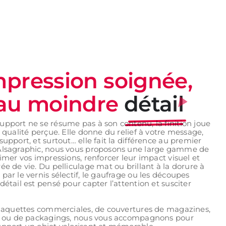
pression soignée,
’au moindre
détail
upport ne se résume pas à son contenu, la finition joue
a qualité perçue. Elle donne du relief à votre message,
support, et surtout… elle fait la différence au premier
Alsagraphic, nous vous proposons une large gamme de
limer vos impressions, renforcer leur impact visuel et
ée de vie. Du pelliculage mat ou brillant à la dorure à
par le vernis sélectif, le gaufrage ou les découpes
détail est pensé pour capter l’attention et susciter
 plaquettes commerciales, de couvertures de magazines,
te ou de packagings, nous vous accompagnons pour