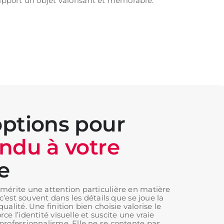
upport un objet valorisant et mémorable.
ptions pour
ndu à votre
e
mérite une attention particulière en matière
 c’est souvent dans les détails que se joue la
ualité. Une finition bien choisie valorise le
ce l’identité visuelle et suscite une vraie
professionnalisme. Elle ne se contente pas