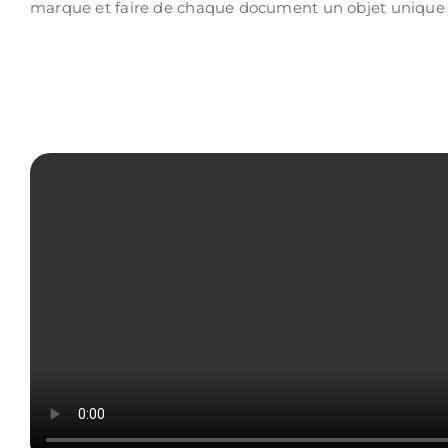
marque et faire de chaque document un objet unique e