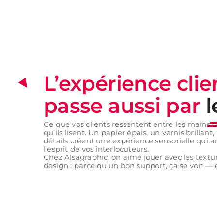
L’expérience clie
passe aussi par
l
Ce que vos clients ressentent entre les mains
qu’ils lisent. Un papier épais, un vernis brillan
détails créent une expérience sensorielle qui 
l’esprit de vos interlocuteurs.
Chez Alsagraphic, on aime jouer avec les textu
design : parce qu’un bon support, ça se voit — e