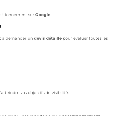
positionnement sur
Google
.
?
nsez à demander un
devis détaillé
pour évaluer toutes les
eindre vos objectifs de visibilité.