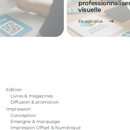
professionnaliser
visuelle
En voir plus
Edition
Livres & magazines
Diffusion & promotion
Impression
Conception
Enseigne & marquage
Impression Offset & Numérique