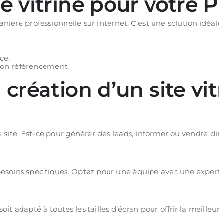
te vitrine pour votre 
nière professionnelle sur internet. C’est une solution idéa
ce.
 bon référencement.
 création d’un site vit
site. Est-ce pour générer des leads, informer ou vendre d
soins spécifiques. Optez pour une équipe avec une expertis
oit adapté à toutes les tailles d’écran pour offrir la meilleu