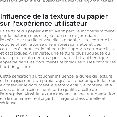
message et soutient la démarche marketing omnicanale.
Influence de la texture du papier
sur l'expérience utilisateur
La texture du papier est souvent perçue inconsciemment
par le lecteur, mais elle joue un rôle majeur dans
l'expérience tactile et visuelle. Un papier lisse, comme le
couché offset, favorise une impression nette et des
couleurs éclatantes, idéal pour les supports commerciaux
et catalogues. À l'inverse, une texture plus rugueuse ou
mate peut renforcer un aspect naturel et authentique,
apprécié dans les documents techniques ou les brochures
haut de gamme.
Cette sensation au toucher influence la durée de lecture
et l'engagement. Un papier agréable encourage le lecteur
à conserver le document, à s'attarder sur le contenu et à
associer inconsciemment cette qualité à celle de
l'entreprise. Ainsi, la texture devient un vecteur d'émotion
et de confiance, renforçant l'image professionnelle et
sérieuse.