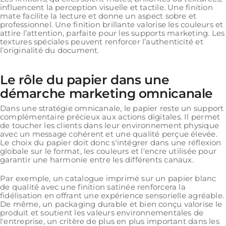
influencent la perception visuelle et tactile. Une finition
mate facilite la lecture et donne un aspect sobre et
professionnel. Une finition brillante valorise les couleurs et
attire l’attention, parfaite pour les supports marketing. Les
textures spéciales peuvent renforcer l’authenticité et
l’originalité du document.
Le rôle du papier dans une
démarche marketing omnicanale
Dans une stratégie omnicanale, le papier reste un support
complémentaire précieux aux actions digitales. Il permet
de toucher les clients dans leur environnement physique
avec un message cohérent et une qualité perçue élevée.
Le choix du papier doit donc s'intégrer dans une réflexion
globale sur le format, les couleurs et l'encre utilisée pour
garantir une harmonie entre les différents canaux.
Par exemple, un catalogue imprimé sur un papier blanc
de qualité avec une finition satinée renforcera la
fidélisation en offrant une expérience sensorielle agréable.
De même, un packaging durable et bien conçu valorise le
produit et soutient les valeurs environnementales de
l'entreprise, un critère de plus en plus important dans les