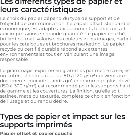
Les différents types de papier et
leurs caractéristiques
Le choix du papier dépend du type de support et de
l'objectif de communication. Le papier offset, standard et
économique, est adapté aux documents techniques et
aux impressions en grande quantité. Le papier couché,
brillant ou mat, valorise les couleurs et les images, parfait
pour les catalogues et brochures marketing. Le papier
recyclé ou certifié durable répond aux attentes
environnementales tout en véhiculant une image
responsable.
Le grammage, exprimé en grammes par mètre carré, est
un critère clé. Un papier de 80 à 120 g/m² convient aux
documents courants, tandis qu'un grammage plus élevé
(150 à 300 g/m²) est recommandé pour les supports haut
de gamme et les couvertures. La finition, qu'elle soit
satinée, mate ou texturée, complète ce choix en fonction
de l'usage et du rendu désiré.
Types de papier et impact sur les
supports imprimés
Papier offset et papier couché