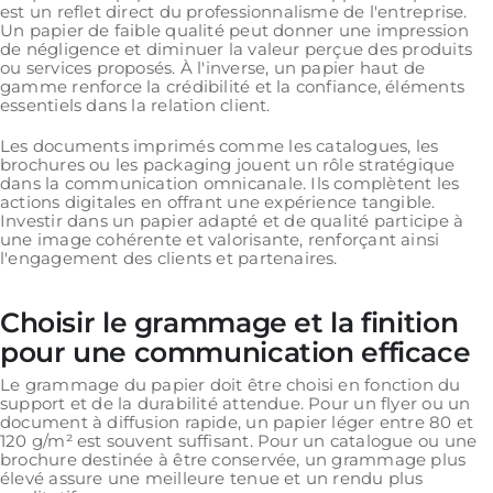
est un reflet direct du professionnalisme de l'entreprise.
Un papier de faible qualité peut donner une impression
de négligence et diminuer la valeur perçue des produits
ou services proposés. À l'inverse, un papier haut de
gamme renforce la crédibilité et la confiance, éléments
essentiels dans la relation client.
Les documents imprimés comme les catalogues, les
brochures ou les packaging jouent un rôle stratégique
dans la communication omnicanale. Ils complètent les
actions digitales en offrant une expérience tangible.
Investir dans un papier adapté et de qualité participe à
une image cohérente et valorisante, renforçant ainsi
l'engagement des clients et partenaires.
Choisir le grammage et la finition
pour une communication efficace
Le grammage du papier doit être choisi en fonction du
support et de la durabilité attendue. Pour un flyer ou un
document à diffusion rapide, un papier léger entre 80 et
120 g/m² est souvent suffisant. Pour un catalogue ou une
brochure destinée à être conservée, un grammage plus
élevé assure une meilleure tenue et un rendu plus