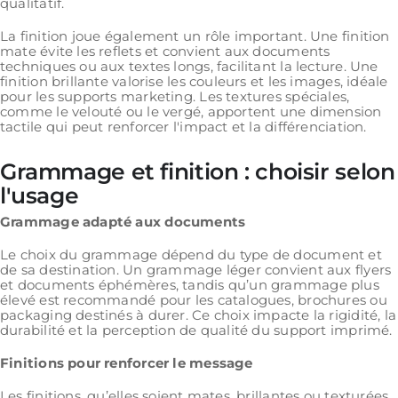
qualitatif.
La finition joue également un rôle important. Une finition
mate évite les reflets et convient aux documents
techniques ou aux textes longs, facilitant la lecture. Une
finition brillante valorise les couleurs et les images, idéale
pour les supports marketing. Les textures spéciales,
comme le velouté ou le vergé, apportent une dimension
tactile qui peut renforcer l'impact et la différenciation.
Grammage et finition : choisir selon
l'usage
Grammage adapté aux documents
Le choix du grammage dépend du type de document et
de sa destination. Un grammage léger convient aux flyers
et documents éphémères, tandis qu’un grammage plus
élevé est recommandé pour les catalogues, brochures ou
packaging destinés à durer. Ce choix impacte la rigidité, la
durabilité et la perception de qualité du support imprimé.
Finitions pour renforcer le message
Les finitions, qu’elles soient mates, brillantes ou texturées,