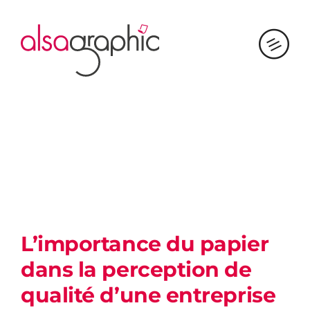
Passer
au
contenu
L’importance du papier
dans la perception de
qualité d’une entreprise