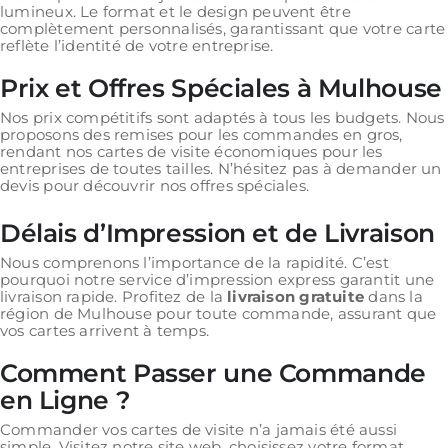
lumineux. Le format et le design peuvent être
complètement personnalisés, garantissant que votre carte
reflète l’identité de votre entreprise.
Prix et Offres Spéciales à Mulhouse
Nos prix compétitifs sont adaptés à tous les budgets. Nous
proposons des remises pour les commandes en gros,
rendant nos cartes de visite économiques pour les
entreprises de toutes tailles. N’hésitez pas à demander un
devis pour découvrir nos offres spéciales.
Délais d’Impression et de Livraison
Nous comprenons l’importance de la rapidité. C’est
pourquoi notre service d’impression express garantit une
livraison rapide. Profitez de la
livraison gratuite
dans la
région de Mulhouse pour toute commande, assurant que
vos cartes arrivent à temps.
Comment Passer une Commande
en Ligne ?
Commander vos cartes de visite n’a jamais été aussi
simple. Visitez notre site web, choisissez votre format