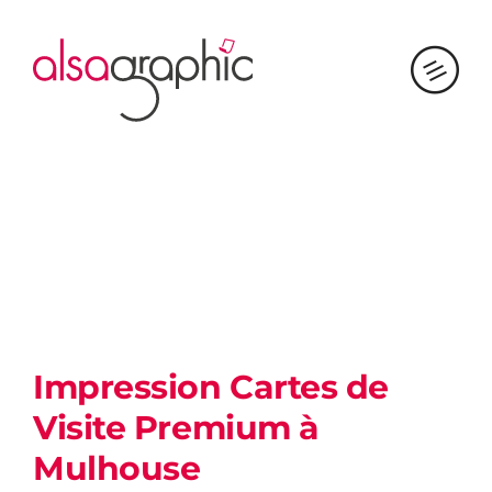
Passer
au
contenu
Impression Cartes de
Visite Premium à
Mulhouse