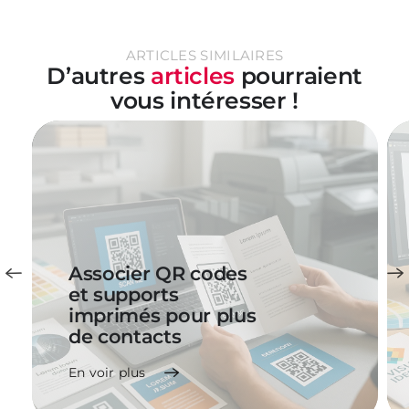
ARTICLES SIMILAIRES
D’autres
articles
pourraient
vous intéresser !
Associer QR codes
et supports
imprimés pour plus
de contacts
En voir plus