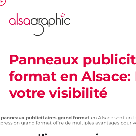
Passer
au
contenu
Panneaux publicit
format en Alsace:
votre visibilité
s
panneaux publicitaires grand format
en Alsace sont un le
mpression grand format offre de multiples avantages pour v