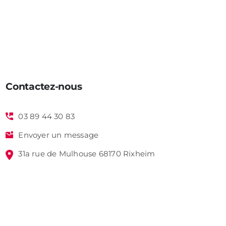
Contactez-nous
03 89 44 30 83
Envoyer un message
31a rue de Mulhouse 68170 Rixheim