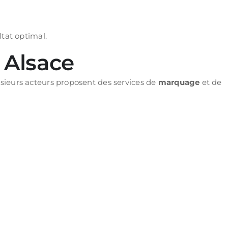
ltat optimal.
 Alsace
usieurs acteurs proposent des services de
marquage
et de