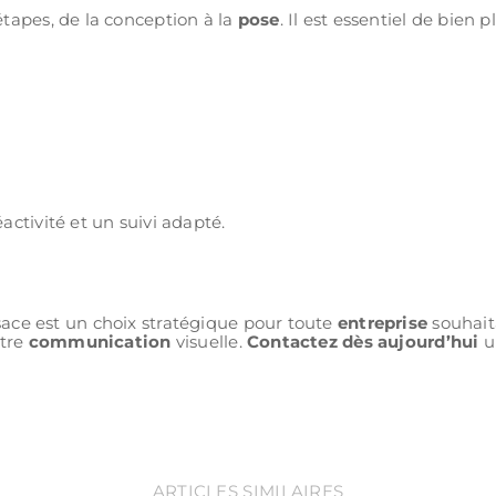
tapes, de la conception à la
pose
. Il est essentiel de bien
activité et un suivi adapté.
ace est un choix stratégique pour toute
entreprise
souhait
otre
communication
visuelle.
Contactez dès aujourd’hui
u
ARTICLES SIMILAIRES