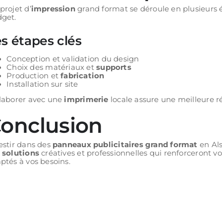
projet d’
impression
grand format se déroule en plusieurs é
get.
s étapes clés
Conception et validation du design
Choix des matériaux et
supports
Production et
fabrication
Installation sur site
laborer avec une
imprimerie
locale assure une meilleure ré
onclusion
estir dans des
panneaux publicitaires grand format
en Als
s
solutions
créatives et professionnelles qui renforceront v
ptés à vos besoins.