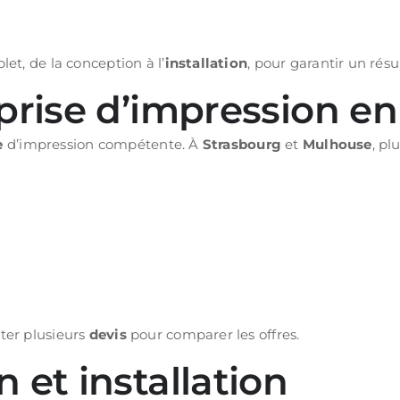
et, de la conception à l’
installation
, pour garantir un résu
prise d’impression en
e
d’impression compétente. À
Strasbourg
et
Mulhouse
, pl
iter plusieurs
devis
pour comparer les offres.
 et installation