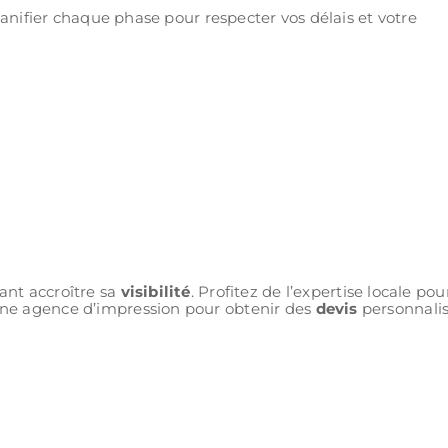
 planifier chaque phase pour respecter vos délais et votre
ant accroître sa
visibilité
. Profitez de l’expertise locale pou
ne agence d’impression pour obtenir des
devis
personnali