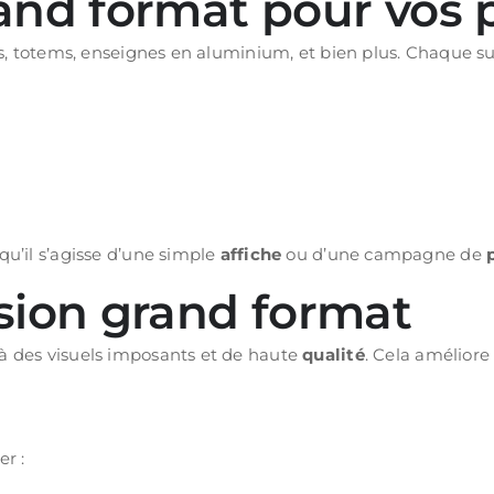
nd format pour vos pr
ches, totems, enseignes en aluminium, et bien plus. Chaque s
qu’il s’agisse d’une simple
affiche
ou d’une campagne de
sion grand format
 à des visuels imposants et de haute
qualité
. Cela amélior
er :