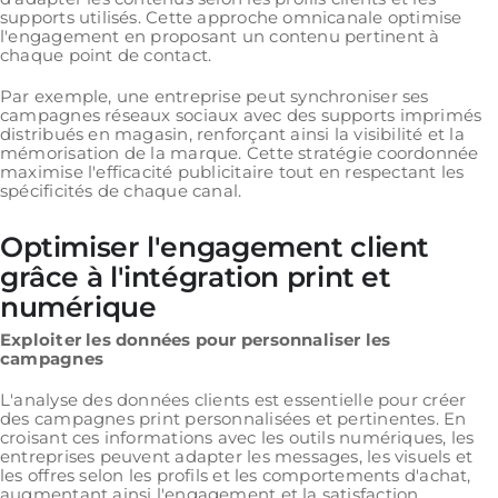
supports utilisés. Cette approche omnicanale optimise
l'engagement en proposant un contenu pertinent à
chaque point de contact.
Par exemple, une entreprise peut synchroniser ses
campagnes réseaux sociaux avec des supports imprimés
distribués en magasin, renforçant ainsi la visibilité et la
mémorisation de la marque. Cette stratégie coordonnée
maximise l'efficacité publicitaire tout en respectant les
spécificités de chaque canal.
Optimiser l'engagement client
grâce à l'intégration print et
numérique
Exploiter les données pour personnaliser les
campagnes
L'analyse des données clients est essentielle pour créer
des campagnes print personnalisées et pertinentes. En
croisant ces informations avec les outils numériques, les
entreprises peuvent adapter les messages, les visuels et
les offres selon les profils et les comportements d'achat,
augmentant ainsi l'engagement et la satisfaction.