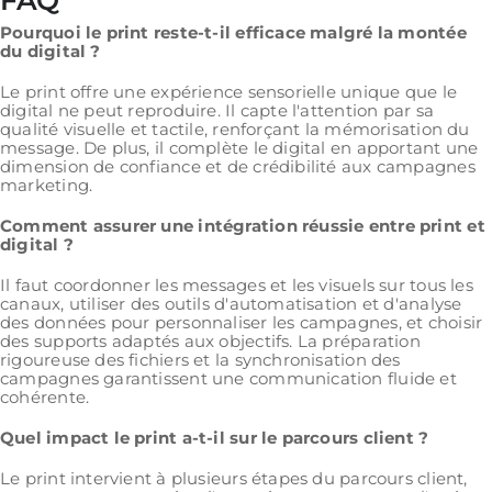
FAQ
Pourquoi le print reste-t-il efficace malgré la montée
du digital ?
Le print offre une expérience sensorielle unique que le
digital ne peut reproduire. Il capte l'attention par sa
qualité visuelle et tactile, renforçant la mémorisation du
message. De plus, il complète le digital en apportant une
dimension de confiance et de crédibilité aux campagnes
marketing.
Comment assurer une intégration réussie entre print et
digital ?
Il faut coordonner les messages et les visuels sur tous les
canaux, utiliser des outils d'automatisation et d'analyse
des données pour personnaliser les campagnes, et choisir
des supports adaptés aux objectifs. La préparation
rigoureuse des fichiers et la synchronisation des
campagnes garantissent une communication fluide et
cohérente.
Quel impact le print a-t-il sur le parcours client ?
Le print intervient à plusieurs étapes du parcours client,