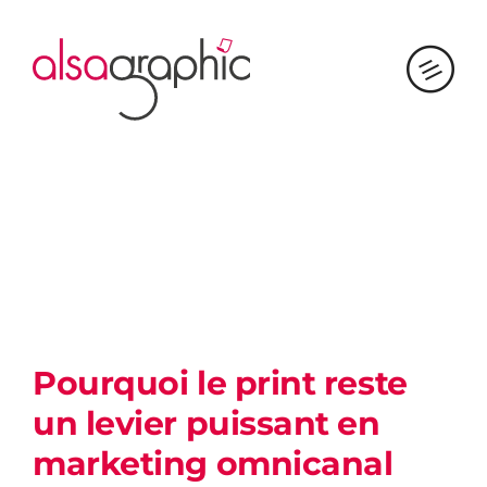
Passer
au
contenu
Pourquoi le print reste
un levier puissant en
marketing omnicanal