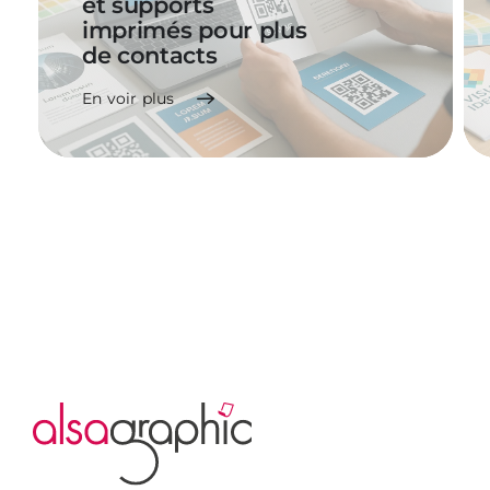
et supports
imprimés pour plus
de contacts
En voir plus