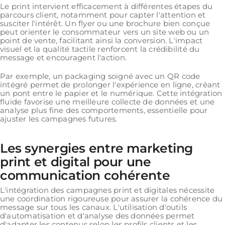
Le print intervient efficacement à différentes étapes du
parcours client, notamment pour capter l'attention et
susciter l'intérêt. Un flyer ou une brochure bien conçue
peut orienter le consommateur vers un site web ou un
point de vente, facilitant ainsi la conversion. L'impact
visuel et la qualité tactile renforcent la crédibilité du
message et encouragent l'action.
Par exemple, un packaging soigné avec un QR code
intégré permet de prolonger l'expérience en ligne, créant
un pont entre le papier et le numérique. Cette intégration
fluide favorise une meilleure collecte de données et une
analyse plus fine des comportements, essentielle pour
ajuster les campagnes futures.
Les synergies entre marketing
print et digital pour une
communication cohérente
L'intégration des campagnes print et digitales nécessite
une coordination rigoureuse pour assurer la cohérence du
message sur tous les canaux. L'utilisation d'outils
d'automatisation et d'analyse des données permet
d'adapter les contenus selon les profils clients et les