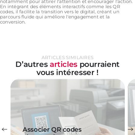
notamment pour attirer l'attention et encourager l'action.
En intégrant des éléments interactifs comme les QR
codes, il facilite la transition vers le digital, créant un
parcours fluide qui améliore l'engagement et la
conversion.
ARTICLES SIMILAIRES
D’autres
articles
pourraient
vous intéresser !
Associer QR codes