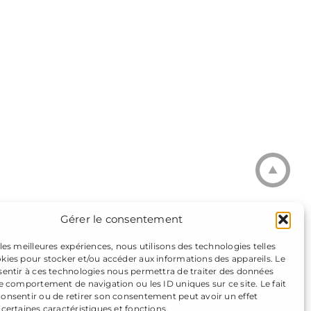
Gérer le consentement
 les meilleures expériences, nous utilisons des technologies telles
okies pour stocker et/ou accéder aux informations des appareils. Le
nsentir à ces technologies nous permettra de traiter des données
le comportement de navigation ou les ID uniques sur ce site. Le fait
consentir ou de retirer son consentement peut avoir un effet
 certaines caractéristiques et fonctions.