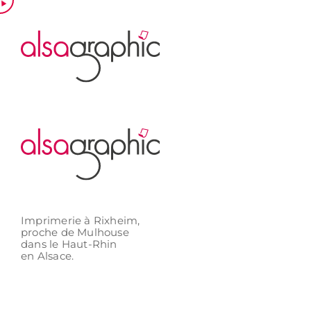
Passer
au
contenu
Imprimerie à Rixheim,
proche de Mulhouse
dans le Haut-Rhin
en Alsace.