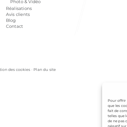
Photo & Vidéo
Réalisations
Avis clients
Blog
Contact
tion des cookies
-
Plan du site
Pour offrir
que les co
fait de co
telles que 
de ne pas 
négatif sur