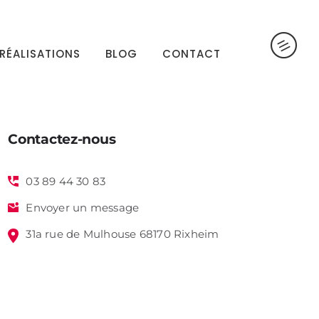
RÉALISATIONS
BLOG
CONTACT
Contactez-nous
03 89 44 30 83
Envoyer un message
31a rue de Mulhouse 68170 Rixheim