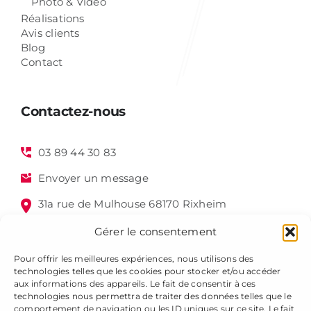
Photo & Vidéo
Réalisations
Avis clients
Blog
Contact
Contactez-nous
03 89 44 30 83
Envoyer un message
31a rue de Mulhouse 68170 Rixheim
Gérer le consentement
Pour offrir les meilleures expériences, nous utilisons des
technologies telles que les cookies pour stocker et/ou accéder
aux informations des appareils. Le fait de consentir à ces
technologies nous permettra de traiter des données telles que le
comportement de navigation ou les ID uniques sur ce site. Le fait