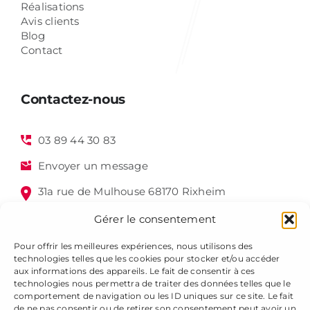
Réalisations
Avis clients
Blog
Contact
Contactez-nous
03 89 44 30 83
Envoyer un message
31a rue de Mulhouse 68170 Rixheim
Gérer le consentement
Pour offrir les meilleures expériences, nous utilisons des
technologies telles que les cookies pour stocker et/ou accéder
aux informations des appareils. Le fait de consentir à ces
technologies nous permettra de traiter des données telles que le
comportement de navigation ou les ID uniques sur ce site. Le fait
de ne pas consentir ou de retirer son consentement peut avoir un