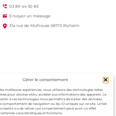
03 89 44 30 83
Envoyer un message
31a rue de Mulhouse 68170 Rixheim
Gérer le consentement
 les meilleures expériences, nous utilisons des technologies telles
okies pour stocker et/ou accéder aux informations des appareils. Le
nsentir à ces technologies nous permettra de traiter des données
le comportement de navigation ou les ID uniques sur ce site. Le fait
consentir ou de retirer son consentement peut avoir un effet
 certaines caractéristiques et fonctions.