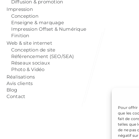
Diffusion & promotion
Impression
Conception
Enseigne & marquage
Impression Offset & Numérique
Finition
Web & site internet
Conception de site
Référencement (SEO/SEA)
Réseaux sociaux
Photo & Vidéo
Réalisations
Avis clients
Blog
Contact
Pour offrir
que les co
fait de co
telles que 
de ne pas 
négatif sur