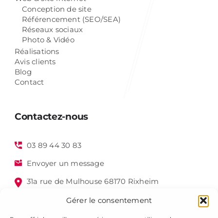
Conception de site
Référencement (SEO/SEA)
Réseaux sociaux
Photo & Vidéo
Réalisations
Avis clients
Blog
Contact
Contactez-nous
03 89 44 30 83
Envoyer un message
31a rue de Mulhouse 68170 Rixheim
Gérer le consentement