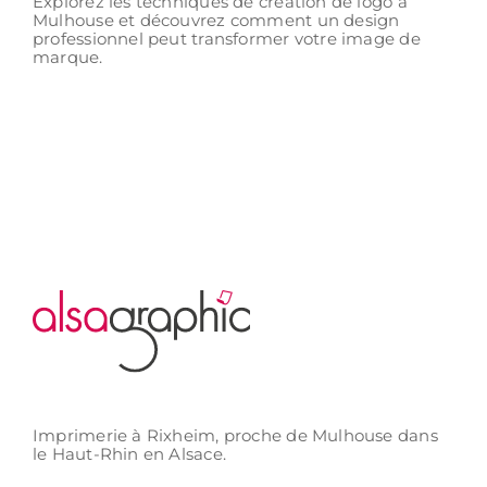
Explorez les techniques de création de logo à
Mulhouse et découvrez comment un design
professionnel peut transformer votre image de
marque.
Imprimerie à Rixheim,
proche de Mulhouse
dans
le Haut-Rhin
en Alsace.