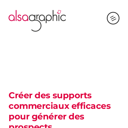
Passer
au
contenu
Créer des supports
commerciaux efficaces
pour générer des
prospects