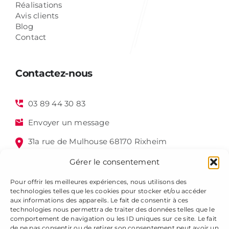
Réalisations
Avis clients
Blog
Contact
Contactez-nous
03 89 44 30 83
Envoyer un message
31a rue de Mulhouse 68170 Rixheim
Gérer le consentement
Pour offrir les meilleures expériences, nous utilisons des
technologies telles que les cookies pour stocker et/ou accéder
aux informations des appareils. Le fait de consentir à ces
technologies nous permettra de traiter des données telles que le
comportement de navigation ou les ID uniques sur ce site. Le fait
de ne pas consentir ou de retirer son consentement peut avoir un