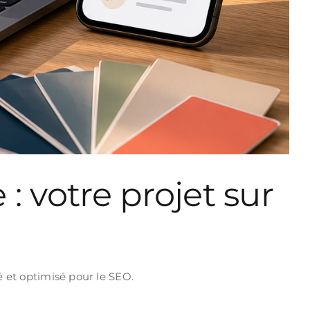
: votre projet sur
é et optimisé pour le SEO.