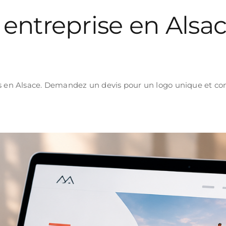
entreprise en Alsace
es en Alsace. Demandez un devis pour un logo unique et con