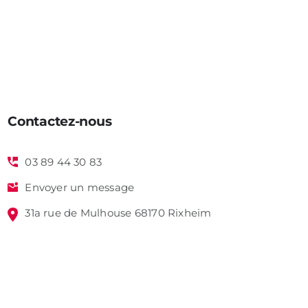
Contactez-nous
03 89 44 30 83
Envoyer un message
31a rue de Mulhouse 68170 Rixheim