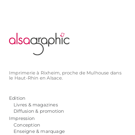
Imprimerie à Rixheim,
proche de Mulhouse
dans
le Haut-Rhin
en Alsace.
Edition
Livres & magazines
Diffusion & promotion
Impression
Conception
Enseigne & marquage