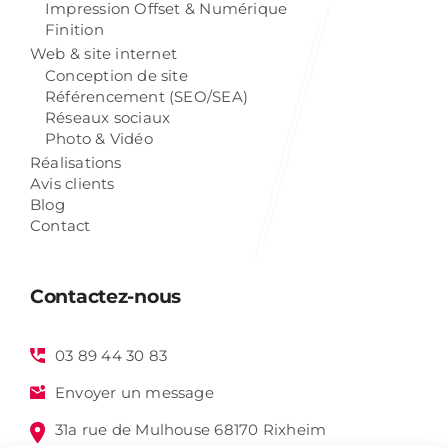
Impression Offset & Numérique
Finition
Web & site internet
Conception de site
Référencement (SEO/SEA)
Réseaux sociaux
Photo & Vidéo
Réalisations
Avis clients
Blog
Contact
Contactez-nous
03 89 44 30 83
Envoyer un message
31a rue de Mulhouse 68170 Rixheim