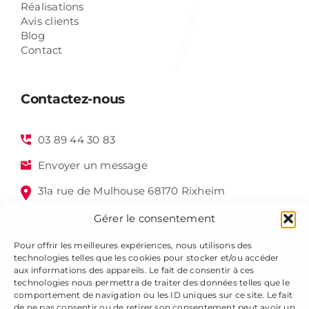
Réalisations
Avis clients
Blog
Contact
Contactez-nous
03 89 44 30 83
Envoyer un message
31a rue de Mulhouse 68170 Rixheim
Gérer le consentement
Pour offrir les meilleures expériences, nous utilisons des
technologies telles que les cookies pour stocker et/ou accéder
aux informations des appareils. Le fait de consentir à ces
technologies nous permettra de traiter des données telles que le
comportement de navigation ou les ID uniques sur ce site. Le fait
de ne pas consentir ou de retirer son consentement peut avoir un